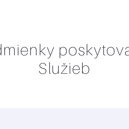
mienky poskytov
Služieb