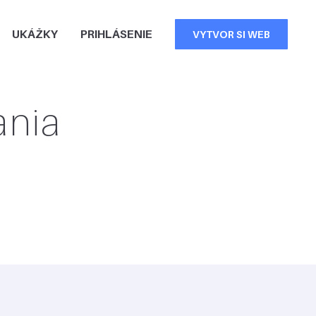
UKÁŽKY
PRIHLÁSENIE
VYTVOR SI WEB
ania