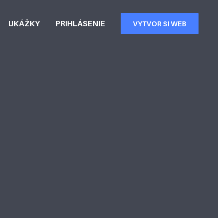
UKÁŽKY
PRIHLÁSENIE
VYTVOR SI WEB