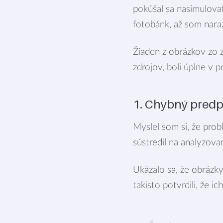
pokúšal sa nasimulova
fotobánk, až som nara
Žiaden z obrázkov zo z
zdrojov, boli úplne v 
1. Chybný pred
Myslel som si, že pro
sústredil na analyzova
Ukázalo sa, že obrázky
takisto potvrdili, že