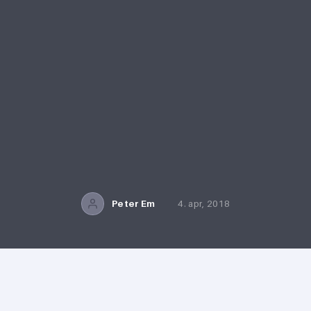
Peter Em
4. apr, 2018