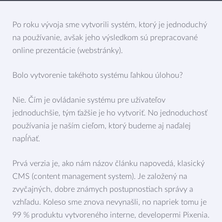
Po roku vývoja sme vytvorili systém, ktorý je jednoduchý
na používanie, avšak jeho výsledkom sú prepracované
online prezentácie (webstránky).
Bolo vytvorenie takéhoto systému ľahkou úlohou?
Nie. Čím je ovládanie systému pre užívateľov
jednoduchšie, tým ťažšie je ho vytvoriť. No jednoduchosť
používania je naším cieľom, ktorý budeme aj naďalej
napĺňať.
Prvá verzia je, ako nám názov článku napovedá, klasický
CMS (content management system). Je založený na
zvyčajných, dobre známych postupnostiach správy a
vzhľadu. Koleso sme znova nevynašli, no napriek tomu je
99 % produktu vytvoreného interne, developermi Pixenia.