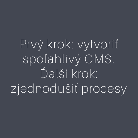
Prvý krok: vytvoriť
spoľahlivý CMS.
Ďalší krok:
zjednodušiť procesy