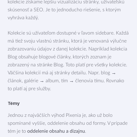
kolekcie získame lepšiu vizualizáciu stránky, užívateľskú
skúsenosť a SEO. Je to jednoducho riešenie, s ktorým
vyhráva každý.
Kolekcie sú užívateľom dostupné v ľavom sidebare. Každá
má tiež svoju vlastnú stránku, ktorá je venovaná výlučne
zobrazovaniu údajov z danej kolekcie. Napríklad kolekcia
Blog obsahuje blogové články, ktorých zoznam je
zobrazený na stránke Blog. Toto platí pre všetky kolekcie.
Väčšina kolekcií má aj stránky detailu. Napr. blog →
článok, galérie → album, tím → členovia tímu. Rovnako
to platí aj pre služby.
Témy
Jednou z najväčších výhod Pixenia je, ako už bolo
spomínané vyššie, oddelenie obsahu od formy. V prípade
tém je to
oddelenie obsahu a dizajnu
.