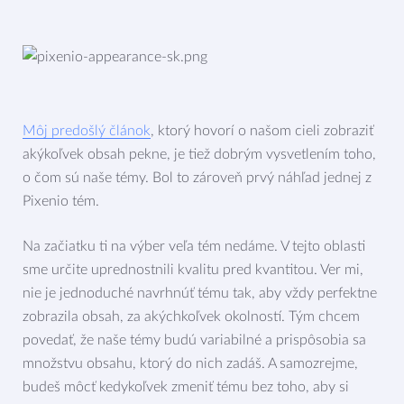
Môj predošlý článok
, ktorý hovorí o našom cieli zobraziť
akýkoľvek obsah pekne, je tiež dobrým vysvetlením toho,
o čom sú naše témy. Bol to zároveň prvý náhľad jednej z
Pixenio tém.
Na začiatku ti na výber veľa tém nedáme. V tejto oblasti
sme určite uprednostnili kvalitu pred kvantitou. Ver mi,
nie je jednoduché navrhnúť tému tak, aby vždy perfektne
zobrazila obsah, za akýchkoľvek okolností. Tým chcem
povedať, že naše témy budú variabilné a prispôsobia sa
množstvu obsahu, ktorý do nich zadáš. A samozrejme,
budeš môcť kedykoľvek zmeniť tému bez toho, aby si